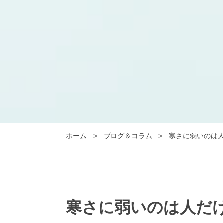
ホーム
>
ブログ＆コラム
>
寒さに弱いのは
寒さに弱いのは人だ