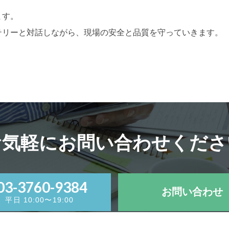
ます。
テリーと対話しながら、現場の安全と品質を守っていきます。
お気軽にお問い合わせくださ
03-3760-9384
お問い合わせ
平日 10:00〜19:00