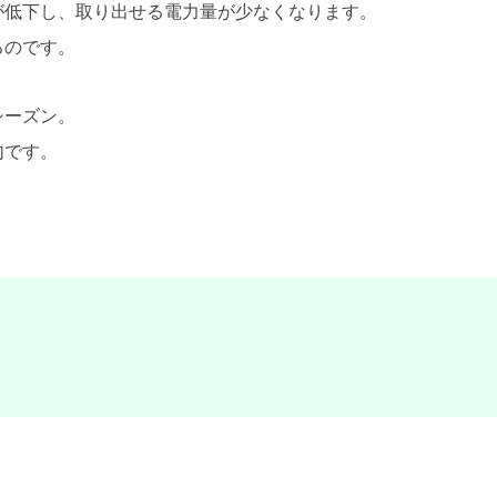
が低下し、取り出せる電力量が少なくなります。
るのです。
シーズン。
句です。