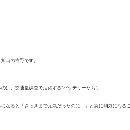
ィ担当の吉野です。
のは、交通量調査で活躍する“バッテリーたち”。
冬になると「さっきまで元気だったのに…」と急に弱気になる